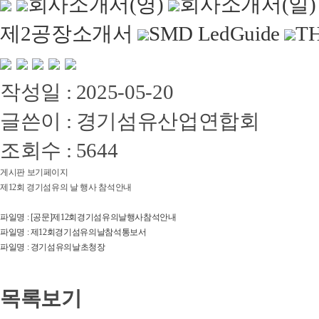
회사소개서(영)
회사소개서(일)
제2공장소개서
SMD LedGuide
TH
작성일 : 2025-05-20
글쓴이 : 경기섬유산업연합회
조회수 : 5644
게시판 보기페이지
제12회 경기섬유의 날 행사 참석안내
파일명 : [공문]제12회경기섬유의날행사참석안내
파일명 : 제12회경기섬유의날참석통보서
파일명 : 경기섬유의날초청장
목록보기