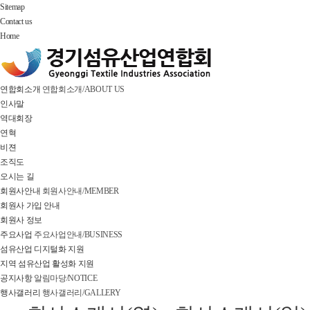
Sitemap
Contact us
Home
연합회소개
연합회소개/ABOUT US
인사말
역대회장
연혁
비젼
조직도
오시는 길
회원사안내
회원사안내/MEMBER
회원사 가입 안내
회원사 정보
주요사업
주요사업안내/BUSINESS
섬유산업 디지털화 지원
지역 섬유산업 활성화 지원
공지사항
알림마당/NOTICE
행사갤러리
행사갤러리/GALLERY