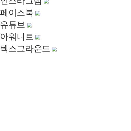
인스타그램
페이스북
유튜브
아워니트
텍스그라운드