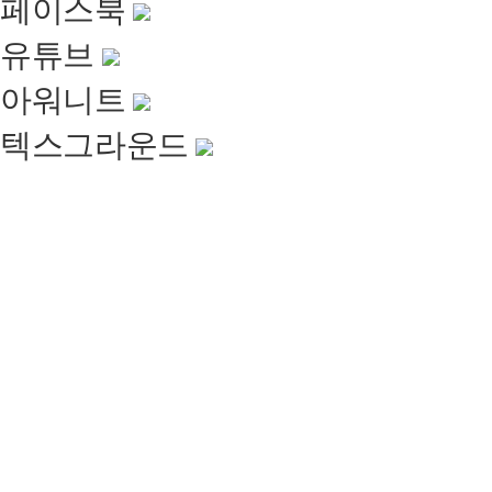
페이스북
유튜브
아워니트
텍스그라운드