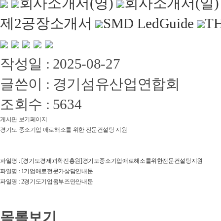
회사소개서(영)
회사소개서(일)
제2공장소개서
SMD LedGuide
TH
작성일 : 2025-08-27
글쓴이 : 경기섬유산업연합회
조회수 : 5634
게시판 보기페이지
경기도 중소기업 애로해소를 위한 전문컨설팅 지원
파일명 : [경기도경제과학진흥원]경기도중소기업애로해소를위한전문컨설팅지원
파일명 : 1기업애로전문가상담안내문
파일명 : 2경기도기업옴부즈만안내문
목록보기