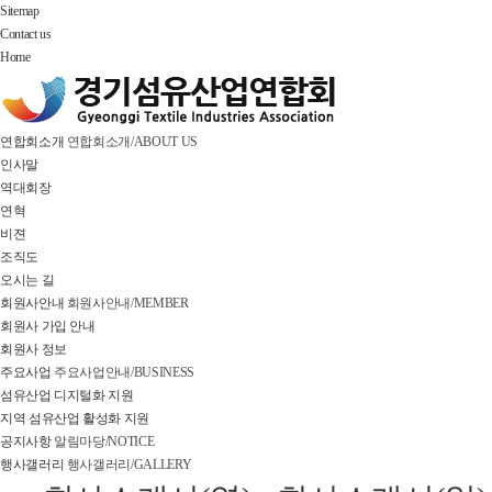
Sitemap
Contact us
Home
연합회소개
연합회소개/ABOUT US
인사말
역대회장
연혁
비젼
조직도
오시는 길
회원사안내
회원사안내/MEMBER
회원사 가입 안내
회원사 정보
주요사업
주요사업안내/BUSINESS
섬유산업 디지털화 지원
지역 섬유산업 활성화 지원
공지사항
알림마당/NOTICE
행사갤러리
행사갤러리/GALLERY